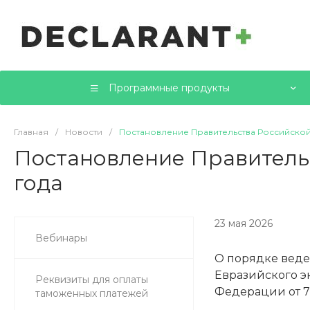
Программные продукты
Главная
/
Новости
/
Постановление Правительства Российской 
Постановление Правительс
года
23 мая 2026
Вебинары
О порядке веде
Евразийского э
Реквизиты для оплаты
Федерации от 7 
таможенных платежей