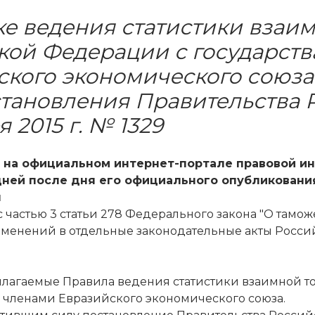
ке ведения статистики взаи
кой Федерации с государств
ского экономического союз
становления Правительства 
я 2015 г. № 1329
 на официальном интернет-портале правовой инф
ней после дня его официального опубликования (
я
 с частью 3 статьи 278 Федерального закона "О та
зменений в отдельные законодательные акты Росс
рилагаемые Правила ведения статистики взаимной 
- членами Евразийского экономического союза.