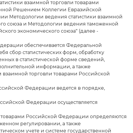
атистики взаимной торговли товарами
денной Решением Коллегии Евразийской
ении Методологии ведения статистики взаимной
кого союза и Методологии ведения таможенной
йского экономического союза" (далее -
Федерации обеспечивается Федеральной
ебя сбор статистических форм, обработку
енных в статистической форме сведений,
дополнительной информации, а также
и взаимной торговли товарами Российской
ссийской Федерации ведется в порядке,
оссийской Федерации осуществляется
ли товарами Российской Федерации определяются
женном регулировании, а также
тическом учете и системе государственной