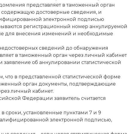
ведомления представляет в таможенный орган
, содержащую достоверные сведения, и
алифицированной электронной подписью
казываются регистрационный номер аннулируемой
ие для внесения изменений и необходимые
 недостоверных сведений до обнаружения
вляет в таможенный орган через личный кабинет
и заявление об аннулировании статистической
ом, что в представленной статистической форме
аможенный орган документы, подтверждающие
ерез личный кабинет.
ссийской Федерации заявитель считается
в сроки, установленные пунктами 7 и 9
квалифицированной электронной подписью,