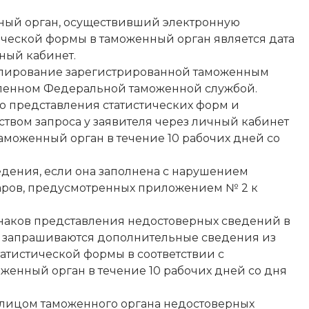
нный орган, осуществивший электронную
ической формы в таможенный орган является дата
ный кабинет.
нулирование зарегистрированной таможенным
вленном Федеральной таможенной службой.
ю представления статистических форм и
ством запроса у заявителя через личный кабинет
моженный орган в течение 10 рабочих дней со
едения, если она заполнена с нарушением
аров, предусмотренных приложением № 2 к
наков представления недостоверных сведений в
т запрашиваются дополнительные сведения из
атистической формы в соответствии с
женный орган в течение 10 рабочих дней со дня
 лицом таможенного органа недостоверных