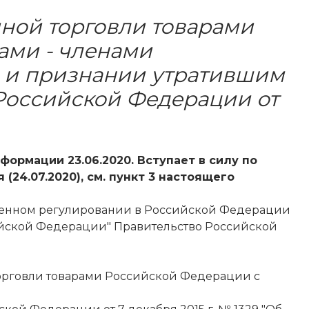
мной торговли товарами
ами - членами
а и признании утратившим
Российской Федерации от
ормации 23.06.2020. Вступает в силу по
24.07.2020), см. пункт 3 настоящего
моженном регулировании в Российской Федерации
ийской Федерации" Правительство Российской
торговли товарами Российской Федерации с