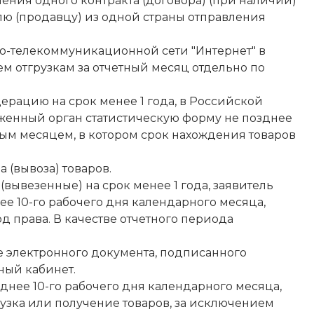
нения одного контракта (договора) (при наличии)
лю (продавцу) из одной страны отправления
о-телекоммуникационной сети "Интернет" в
ем отгрузкам за отчетный месяц отдельно по
ерацию на срок менее 1 года, в Российской
оженный орган статистическую форму не позднее
ным месяцем, в котором срок нахождения товаров
 (вывоза) товаров.
вывезенные) на срок менее 1 года, заявитель
е 10-го рабочего дня календарного месяца,
 права. В качестве отчетного периода
е электронного документа, подписанного
ный кабинет.
днее 10-го рабочего дня календарного месяца,
узка или получение товаров, за исключением