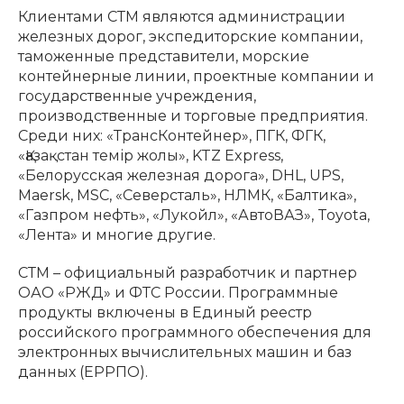
Клиентами СТМ являются администрации
железных дорог, экспедиторские компании,
таможенные представители, морские
контейнерные линии, проектные компании и
государственные учреждения,
производственные и торговые предприятия.
Среди них: «ТрансКонтейнер», ПГК, ФГК,
«Қазақстан темір жолы», KTZ Express,
«Белорусская железная дорога», DHL, UPS,
Maersk, MSC, «Северсталь», НЛМК, «Балтика»,
«Газпром нефть», «Лукойл», «АвтоВАЗ», Toyota,
«Лента» и многие другие.
СТМ – официальный разработчик и партнер
ОАО «РЖД» и ФТС России. Программные
продукты включены в Единый реестр
российского программного обеспечения для
электронных вычислительных машин и баз
данных (ЕРРПО).