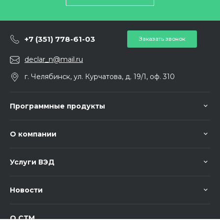
+7 (351) 778-61-03
Заказать звонок
declar_n@mail.ru
г. Челябинск, ул. Курчатова, д. 19/1, оф. 310
Программные продукты
О компании
Услуги ВЭД
Новости
О СТМ